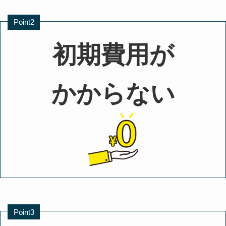
Point2
初期費用が
かからない
Point3