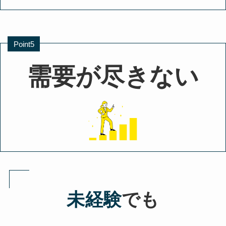
Point5
需要が尽きない
未経験
でも