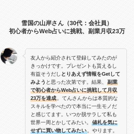
雪国の山岸さん（30代：会社員）
初心者からWeb占いに挑戦、副業月収23万
友人から紹介されて登録してみたのが
きっかけです。プレゼントも貰えるし
有益そうだし
とりあえず情報をGetして
みよう
と思った次第です。結果、
副業
で初心者からWeb占いに挑戦して月収
23万を達成
。てんさんからは本質的な
スキルを学べたので本当に一生モノだ
と感じてます。いつか脱サラして私も
世界一周とかしてみたい。
値札を気に
せずに買い物してみたい
。やります。