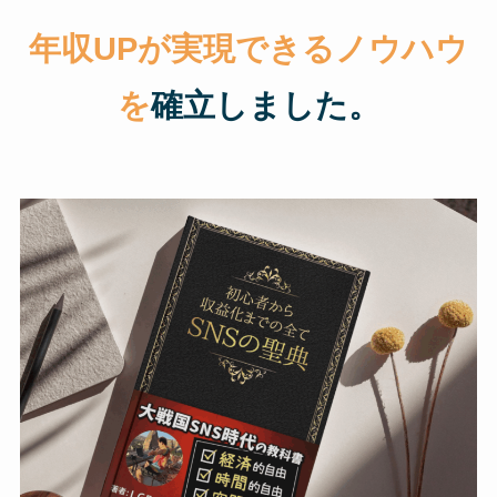
年収UPが実現できるノウハウ
を
確立しました。