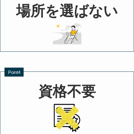
場所を選ばない
Point4
資格不要