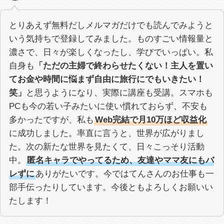
とりあえず無料だしメルマガだけでも読んでみようと
いう気持ちで登録してみました。ものすごい情報量と
濃さで、日々が楽しくなったし、学びでいっぱい。私
自身も
「ただの主婦で終わらせたくない！主人を置い
てお金や時間に悩まず自由に旅行にでもいきたい！
笑」
と思うようになり、実際に講座も受講。スマホも
PCも今の若い子みたいに使い慣れておらず、不安も
多かったですが、私も
Web完結で月10万ほど収益化
に成功しました。率直に言うと、世界が広がりまし
た。次の新たな世界を見たくて、日々こっそり活動
中。
匿名キャラでやってるため、友達やママ友にもバ
レずに
ありがたいです。今ではてんさんのお仕事も一
部手伝ったりしています。今後ともよろしくお願いい
たします！