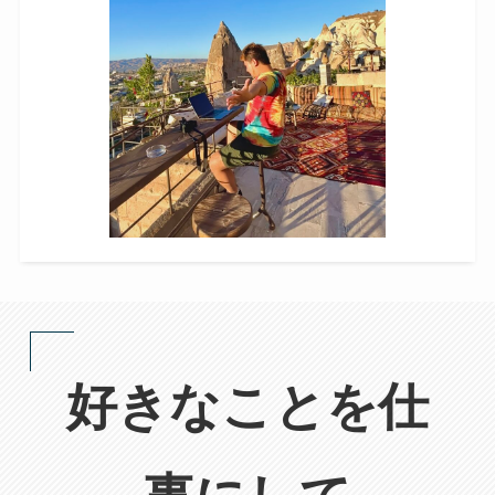
好きなことを仕