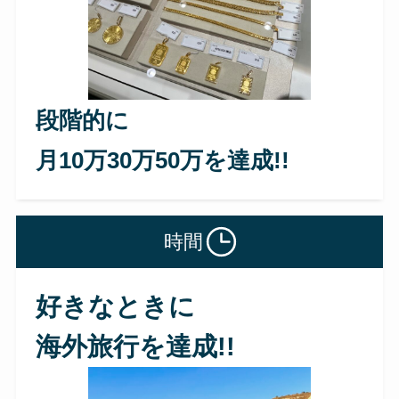
段階的に
月10万30万50万を達成!!
時間
好きなときに
海外旅行を達成!!