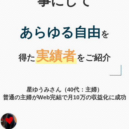
事にして
あらゆる自由
を
実績者
得た
をご紹介
星ゆうみさん（40代：主婦）
普通の主婦がWeb完結で月10万の収益化に成功