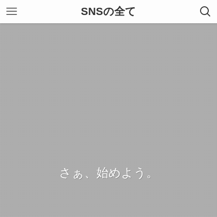
SNSの全て
さぁ、始めよう。